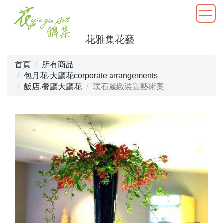
花雅集花藝
首頁
所有商品
包月花‧大廳花corporate arrangements
飯店.餐廳大廳花
璞石麗緻裝置藝術案