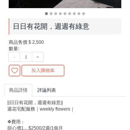
日日有花開，週週有綠意
商品售價
$ 2,500
數量:
-
+
加入購物車
商品詳情
評論列表
||日日有花開，週週有綠意||
週花宅配服務｜weekly flowers｜
❖費用：
甜心價1....$2500/2週/1個月