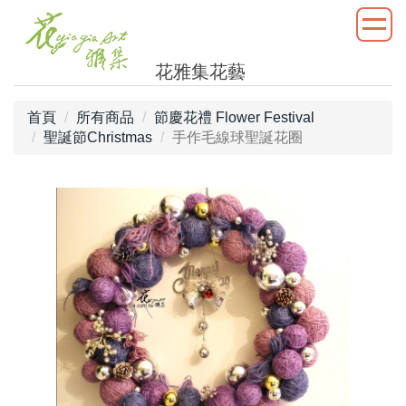
花雅集花藝
首頁
所有商品
節慶花禮 Flower Festival
聖誕節Christmas
手作毛線球聖誕花圈