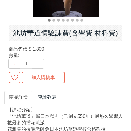
池坊華道體驗課費(含學費.材料費)
商品售價
$ 1,800
數量:
-
+
加入購物車
商品詳情
評論列表
【課程介紹】
「池坊華道」屬日本歷史（已創立550年）最悠久學習人
數最多的插花流派，
花雅集的授課老師係日本池坊華道學校合格教授，