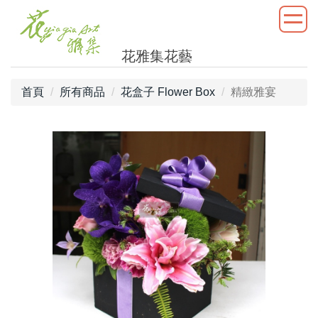
花雅集花藝
首頁
所有商品
花盒子 Flower Box
精緻雅宴