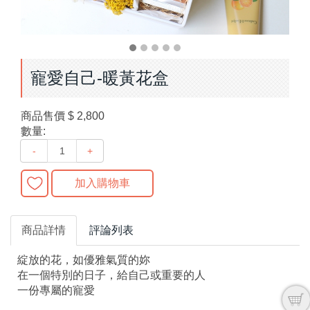
寵愛自己-暖黃花盒
商品售價
$ 2,800
數量:
-
+
加入購物車
商品詳情
評論列表
綻放的花，如優雅氣質的妳
在一個特別的日子，給自己或重要的人
一份專屬的寵愛