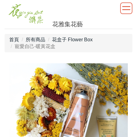
花雅集花藝
首頁
所有商品
花盒子 Flower Box
寵愛自己-暖黃花盒