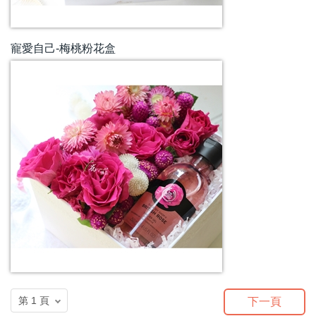
寵愛自己-梅桃粉花盒
下一頁