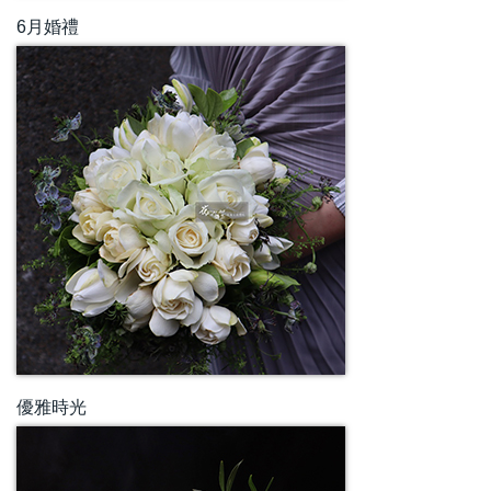
6月婚禮
優雅時光