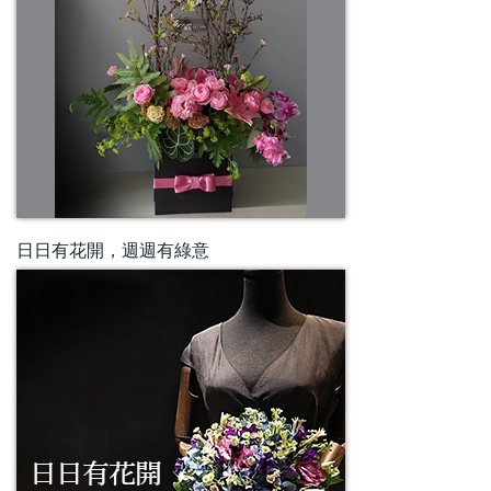
日日有花開，週週有綠意