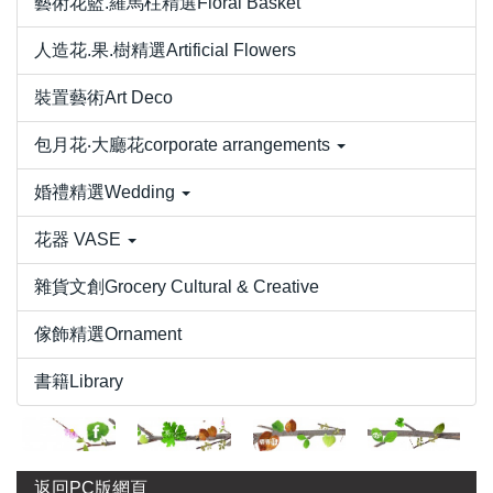
藝術花籃.羅馬柱精選Floral Basket
人造花.果.樹精選Artificial Flowers
裝置藝術Art Deco
包月花‧大廳花corporate arrangements
婚禮精選Wedding
花器 VASE
雜貨文創Grocery Cultural & Creative
傢飾精選Ornament
書籍Library
返回PC版網頁