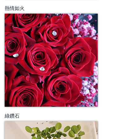
熱情如火
綠鑽石