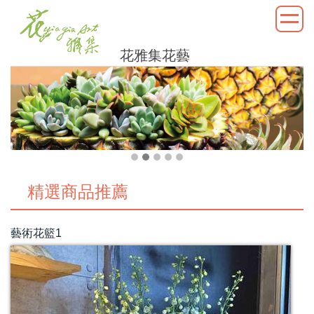
花雅集花藝
精選商品推薦
藝術花籃1